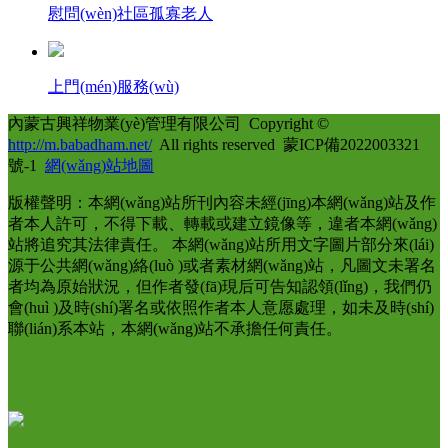
慰問(wèn)社區孤寡老人
上門(mén)服務(wù)
內蒙古興祥物業(yè)管理有限公司 Copyright ©
http://m.babadham.net/
All rights reserved
蒙ICP備2022003321
號-1
網(wǎng)站地圖
版權聲明：本網(wǎng)站所刊內容未經(jīng)本網(wǎng)站及作
者本人許可，不得下載、轉載或建立鏡像等，違者本網(wǎng)
站將追究其法律責任。 本網(wǎng)站所用文字圖片部分來(lái)
源于公共網(wǎng)絡(luò )或者素材網(wǎng)站，凡圖文未署名
者均為原始狀況，但作者發(fā)現后可告知認領(lǐng)，我們仍
會(huì )及時(shí)署名或依照作者本人意愿處理，如未及時(shí)
聯(lián)系本站，本網(wǎng)站不承擔任何責任。