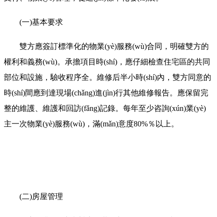
(一)基本要求
雙方應簽訂標準化的物業(yè)服務(wù)合同，明確雙方的
權利和義務(wù)。承擔項目時(shí)，應仔細檢查住宅區的共同
部位和設施，驗收程序全。維修后半小時(shí)內，雙方同意的
時(shí)間應到達現場(chǎng)進(jìn)行其他維修報告。應保留完
整的維護、維護和回訪(fǎng)記錄。每年至少咨詢(xún)業(yè)
主一次物業(yè)服務(wù)，滿(mǎn)意度80%％以上。
(二)房屋管理