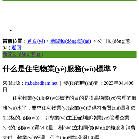
當前位置
：
首頁(yè)
>
新聞動(dòng)態(tài)
> 公司動(dòng)態
(tài)
返回
新聞動(dòng)態(tài)
什么是住宅物業(yè)服務(wù)標準？
來(lái)源：
m.babadham.net
| 發(fā)布時(shí)間：2023年04月06
日
住宅物業(yè)服務(wù)標準的目的是提高物業(yè)管理的服
務(wù)水平，要求住宅物業(yè)企業(yè)提供符合質(zhì)量和價
(jià)格的服務(wù)，引導業(yè)主正確判斷物業(yè)管理企業
(yè)的服務(wù)質(zhì)量，樹(shù)立相同價(jià)值的概念和消費
支付、物業(yè)管理，促進(jìn)標準化發(fā)展。