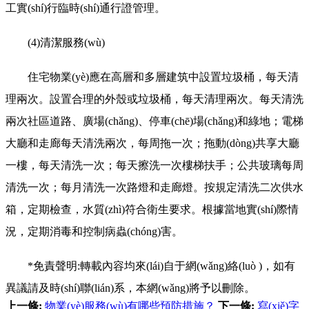
工實(shí)行臨時(shí)通行證管理。
(4)清潔服務(wù)
住宅物業(yè)應在高層和多層建筑中設置垃圾桶，每天清
理兩次。設置合理的外殼或垃圾桶，每天清理兩次。每天清洗
兩次社區道路、廣場(chǎng)、停車(chē)場(chǎng)和綠地；電梯
大廳和走廊每天清洗兩次，每周拖一次；拖動(dòng)共享大廳
一樓，每天清洗一次；每天擦洗一次樓梯扶手；公共玻璃每周
清洗一次；每月清洗一次路燈和走廊燈。按規定清洗二次供水
箱，定期檢查，水質(zhì)符合衛生要求。根據當地實(shí)際情
況，定期消毒和控制病蟲(chóng)害。
*免責聲明:轉載內容均來(lái)自于網(wǎng)絡(luò )，如有
異議請及時(shí)聯(lián)系，本網(wǎng)將予以刪除。
上一條:
物業(yè)服務(wù)有哪些預防措施？
下一條:
寫(xiě)字