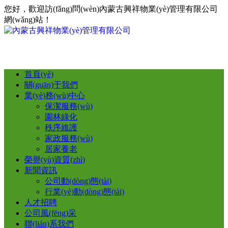
您好，歡迎訪(fǎng)問(wèn)內蒙古興祥物業(yè)管理有限公司
網(wǎng)站！
首頁(yè)
關(guān)于我們
業(yè)務(wù)中心
保潔服務(wù)
園林綠化
秩序維護
家政服務(wù)
居家養老
榮譽(yù)資質(zhì)
新聞資訊
公司動(dòng)態(tài)
行業(yè)動(dòng)態(tài)
人才招聘
公司風(fēng)采
聯(lián)系我們